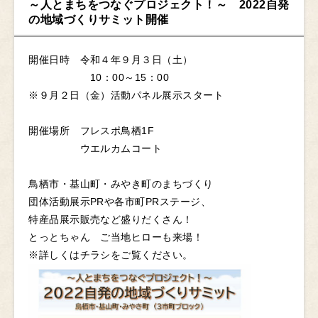
～人とまちをつなぐプロジェクト！～ 2022自発
の地域づくりサミット開催
開催日時 令和４年９月３日（土）
10：00～15：00
※９月２日（金）活動パネル展示スタート
開催場所 フレスポ鳥栖1F
ウエルカムコート
鳥栖市・基山町・みやき町のまちづくり
団体活動展示PRや各市町PRステージ、
特産品展示販売など盛りだくさん！
とっとちゃん ご当地ヒローも来場！
※詳しくはチラシをご覧ください。