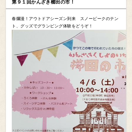
第９１回かんざき櫛田の市！
春爛漫！アウトドアシーズン到来 スノーピークのテン
ト、グッズでグランピング体験をどうぞ！