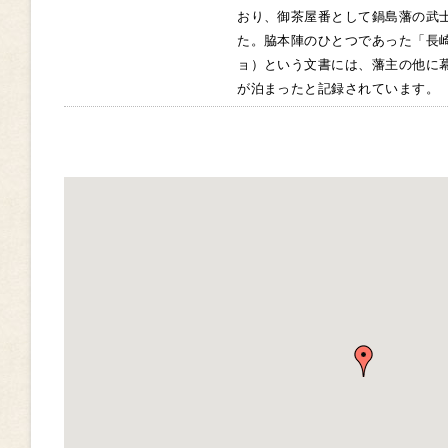
おり、御茶屋番として鍋島藩の武
た。脇本陣のひとつであった「長
ョ）という文書には、藩主の他に
が泊まったと記録されています。