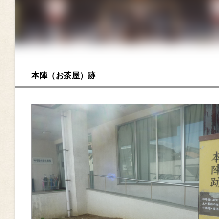
本陣（お茶屋）跡