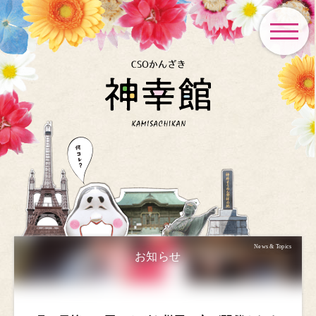
toggle
navigat
News & Topics
お知らせ