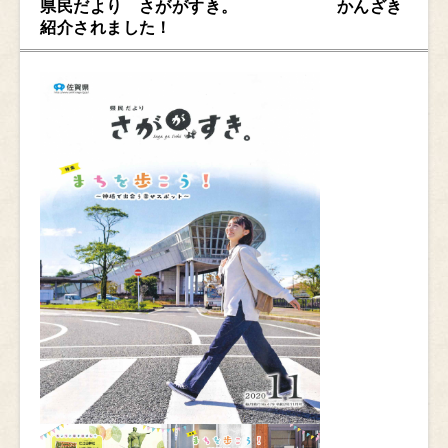
県民だより さががすき。 かんざき
紹介されました！