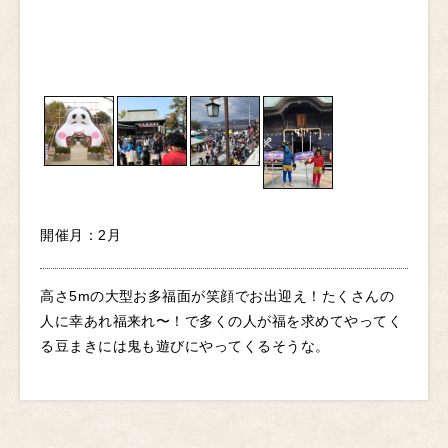
開催月：2月
高さ5mの大型お多福面が笑顔でお出迎え！たくさんの
人に幸あれ福来れ〜！で多くの人が福を求めてやってく
る豆まきには鬼も遊びにやってくるそうな。