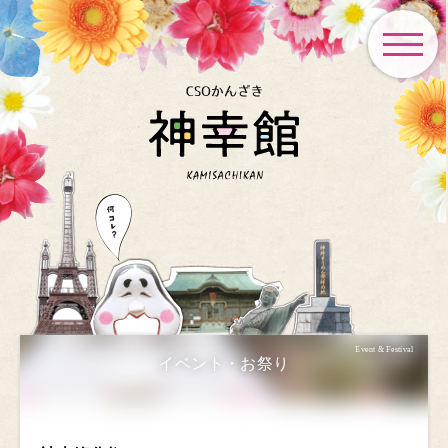
toggle
navigat
Event & Festival
イベント・お祭り