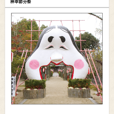
神幸節分祭